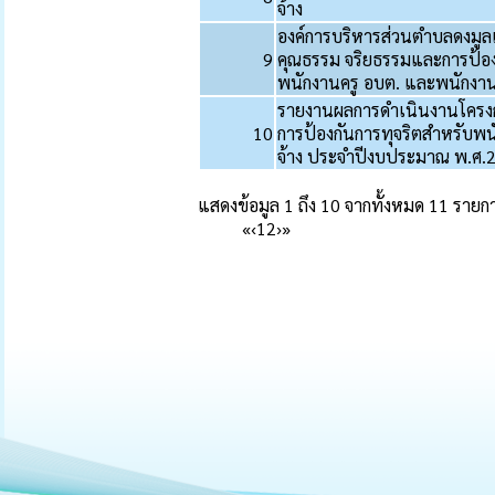
จ้าง
องค์การบริหารส่วนตำบลดงมูล
9
คุณธรรม จริยธรรมและการป้อง
พนักงานครู อบต. และพนักงา
รายงานผลการดำเนินงานโครงก
10
การป้องกันการทุจริตสำหรับพ
จ้าง ประจำปีงบประมาณ พ.ศ.
แสดงข้อมูล 1 ถึง 10 จากทั้งหมด 11 รายก
«
‹
1
2
›
»