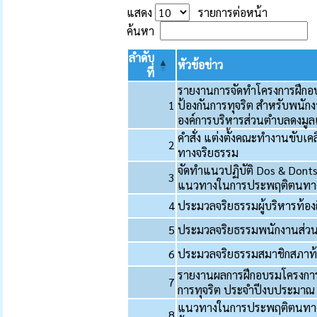
แสดง
รายการต่อหน้า
ค้นหา
ลำดับ
หัวข้อข่าว
ที่
รายงานการจัดทำโครงการฝึกอบ
1
ป้องกันการทุจริต สำหรับพนั
องค์การบริหารส่วนตำบลดงมู
คำสั่ง แต่งตั้งคณะทำงานขับ
2
ทางจริยธรรม
จัดทำแนวปฏิบัติ Dos & Donts
3
แนวทางในการประพฤติตนทาง
4
ประมวลจริยธรรมผู้บริหารท้องถ
5
ประมวลจริยธรรมพนักงานส่วนท
6
ประมวลจริยธรรมสมาชิกสภาท้อ
รายงานผลการฝึกอบรมโครงการเ
7
การทุจริต ประจำปีงบประมาณ
แนวทางในการประพฤติตนทาง
8