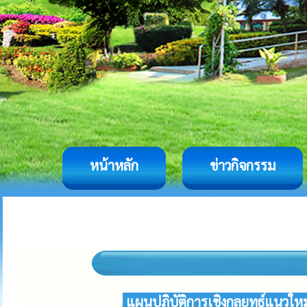
หน้าหลัก
ข่าวกิจกรรม
แผนปฏิบัติการเชิงกลยุทธ์แนวใหม