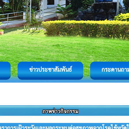
ข่าวประชาสัมพันธ์
กระดานถา
ราการเฝ้าระวังและผลกระทบต่อสุขภาพจากโรคไข้หวัด