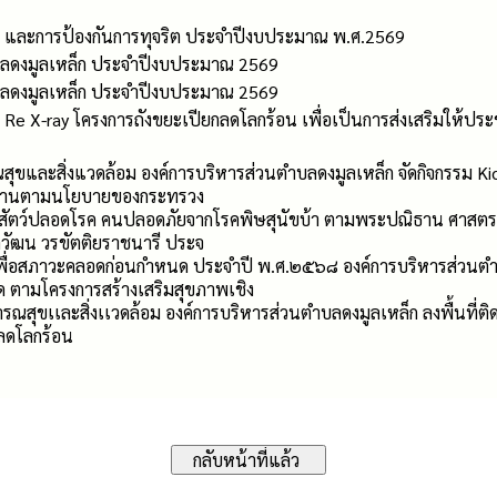
ม และการป้องกันการทุจริต ประจำปีงบประมาณ พ.ศ.2569
ลดงมูลเหล็ก ประจำปีงบประมาณ 2569
ลดงมูลเหล็ก ประจำปีงบประมาณ 2569
 Re X-ray โครงการถังขยะเปียกลดโลกร้อน เพื่อเป็นการส่งเสริมให้ประ
สุขและสิ่งแวดล้อม องค์การบริหารส่วนตำบลดงมูลเหล็ก จัดกิจกรรม K
ินงานตามนโยบายของกระทรวง
รสัตว์ปลอดโรค คนปลอดภัยจากโรคพิษสุนัขบ้า ตามพระปณิธาน ศาสตราจ
ควัฒน วรขัตติยราชนารี ประจ
 เพื่อสภาวะคลอดก่อนกำหนด ประจำปี พ.ศ.๒๕๖๘ องค์การบริหารส่วนต
ตามโครงการสร้างเสริมสุขภาพเชิง
ธารณสุขเเละสิ่งเเวดล้อม องค์การบริหารส่วนตำบลดงมูลเหล็ก ลงพื้นที
ลดโลกร้อน