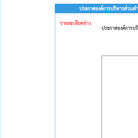
ประกาศองค์การบริหารส่วนตำบล
รายละเอียดข่าว
ประกาศองค์การบริห