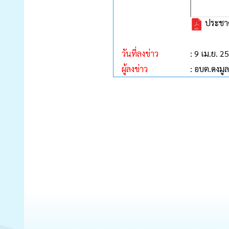
ประชาค
วันที่ลงข่าว
: 9 เม.ย. 2
ผู้ลงข่าว
: อบต.ดงมูล