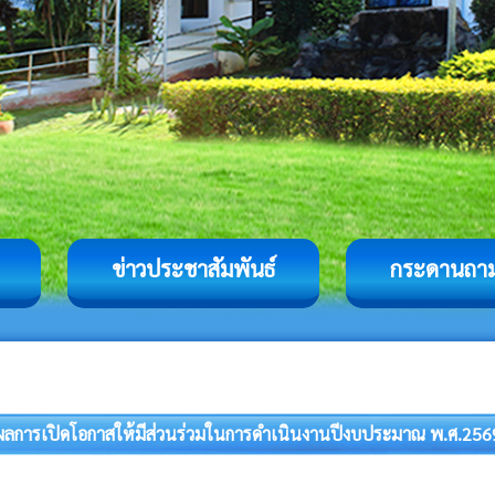
ข่าวประชาสัมพันธ์
กระดานถา
ผลการเปิดโอกาสให้มีส่วนร่วมในการดำเนินงานปีงบประมาณ พ.ศ.256