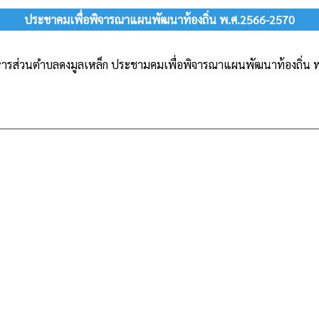
ประชาคมเพื่อพิจารณาแผนพัฒนาท้องถิ่น พ.ศ.2566-2570
หารส่วนตำบลดงมูลเหล็ก ประชามคมเพื่อพิจารณาแผนพัฒนาท้องถิ่น 