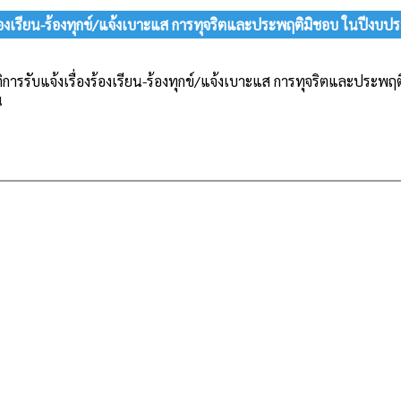
งร้องเรียน-ร้องทุกข์/แจ้งเบาะแส การทุจริตและประพฤติมิชอบ ในปีงบ
ิการรับแจ้งเรื่องร้องเรียน-ร้องทุกข์/แจ้งเบาะแส การทุจริตและประ
น