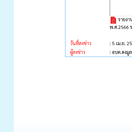
รายงานส
พ.ศ.2566 ร
วันที่ลงข่าว
: 5 เม.ย. 2
ผู้ลงข่าว
: อบต.ดงมูล