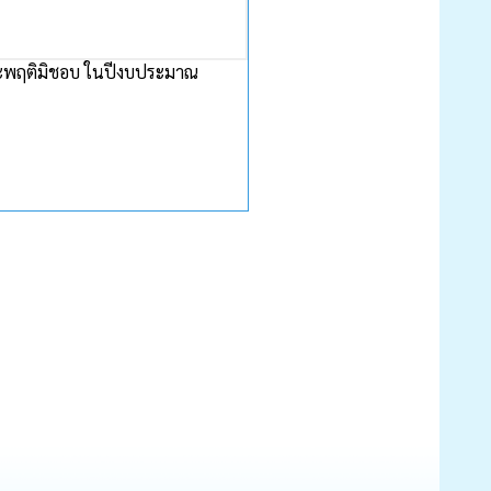
ะประพฤติมิชอบ ในปีงบประมาณ