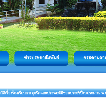
ข่าวประชาสัมพันธ์
กระดานถา
สถิติเรื่องร้องเรียนการทุจริตและประพฤติมิชอบประจำปีงบประมาณ พ