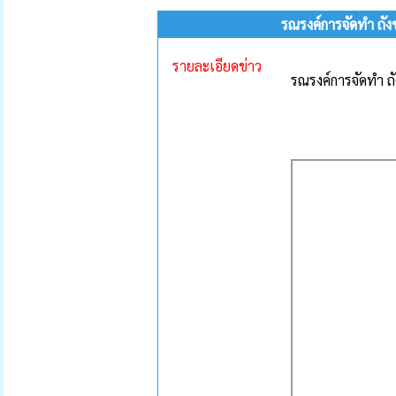
รณรงค์การจัดทำ ถัง
รายละเอียดข่าว
รณรงค์การจัดทำ ถ