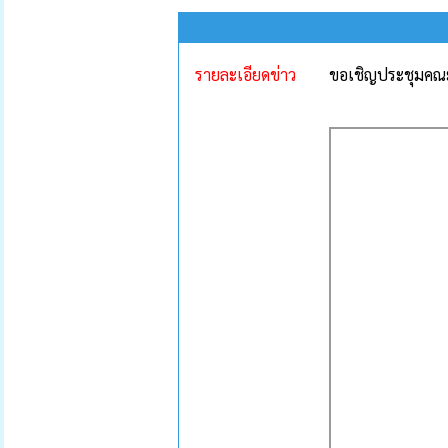
รายละเอียดข่าว
ขอเชิญประชุมคณะก