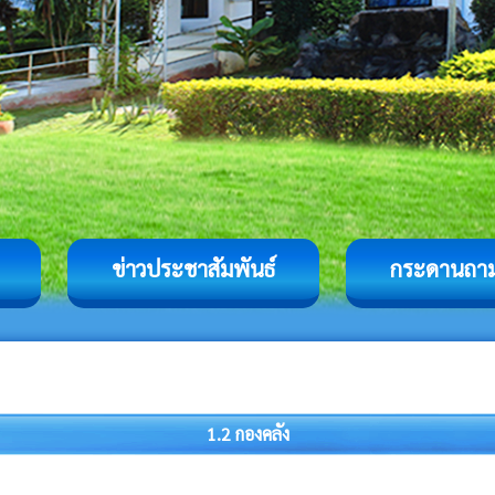
ข่าวประชาสัมพันธ์
กระดานถา
1.2 กองคลัง