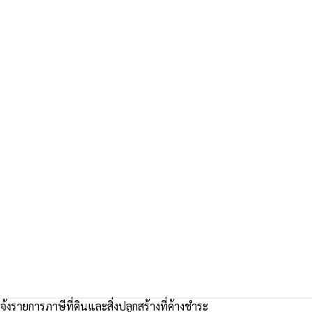
้งรายการภาษีที่ดินและสิ่งปลูกสร้างที่ค้างชำระ