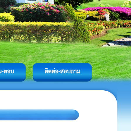
ม-ตอบ
ติดต่อ-สอบถาม