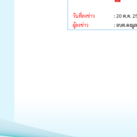
วันที่ลงข่าว
: 20 ต.ค. 
ผู้ลงข่าว
: อบต.ดงมูล