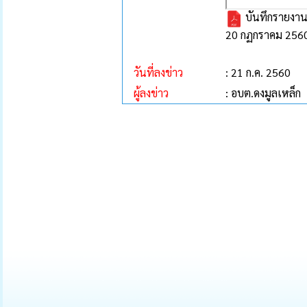
บันทึกรายงานก
20 กฏกราคม 2560
วันที่ลงข่าว
: 21 ก.ค. 2560
ผู้ลงข่าว
: อบต.ดงมูลเหล็ก